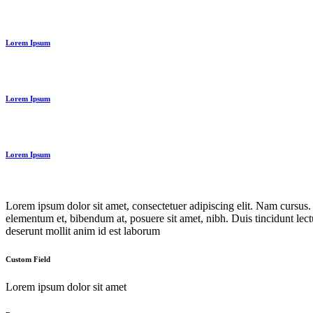
Lorem Ipsum
Lorem Ipsum
Lorem Ipsum
Lorem ipsum dolor sit amet, consectetuer adipiscing elit. Nam cursus
elementum et, bibendum at, posuere sit amet, nibh. Duis tincidunt lect
deserunt mollit anim id est laborum
Custom Field
Lorem ipsum dolor sit amet