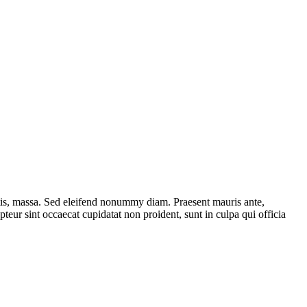
ttis, massa. Sed eleifend nonummy diam. Praesent mauris ante,
eur sint occaecat cupidatat non proident, sunt in culpa qui officia