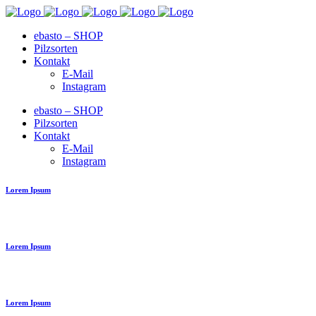
ebasto – SHOP
Pilzsorten
Kontakt
E-Mail
Instagram
ebasto – SHOP
Pilzsorten
Kontakt
E-Mail
Instagram
Lorem Ipsum
Lorem Ipsum
Lorem Ipsum