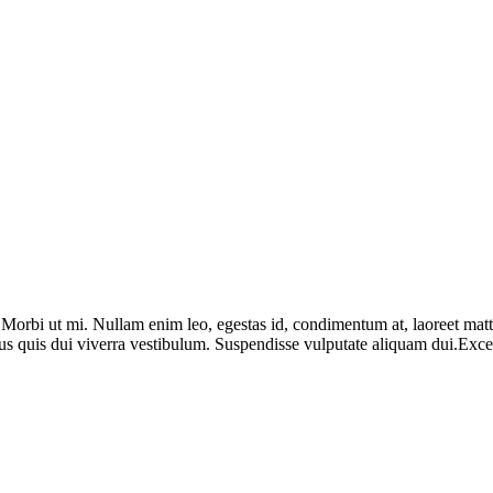
. Morbi ut mi. Nullam enim leo, egestas id, condimentum at, laoreet ma
us quis dui viverra vestibulum. Suspendisse vulputate aliquam dui.Except