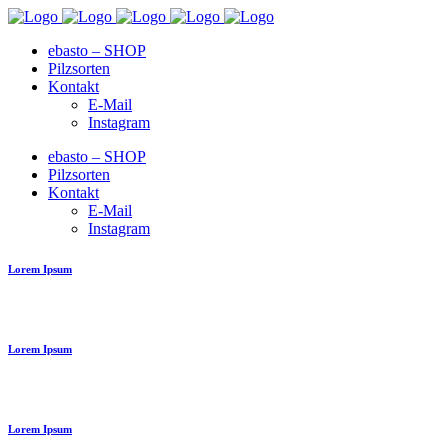
ebasto – SHOP
Pilzsorten
Kontakt
E-Mail
Instagram
ebasto – SHOP
Pilzsorten
Kontakt
E-Mail
Instagram
Lorem Ipsum
Lorem Ipsum
Lorem Ipsum