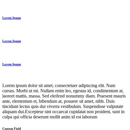
Lorem Ipsum
Lorem Ipsum
Lorem Ipsum
Lorem ipsum dolor sit amet, consectetuer adipiscing elit. Nam
cursus. Morbi ut mi. Nullam enim leo, egestas id, condimentum at,
laoreet mattis, massa. Sed eleifend nonummy diam. Praesent mauris
ante, elementum et, bibendum at, posuere sit amet, nibh. Duis
tincidunt lectus quis dui viverra vestibulum. Suspendisse vulputate
aliquam dui.Excepteur sint occaecat cupidatat non proident, sunt in
culpa qui officia deserunt mollit anim id est laborum
Custom Field