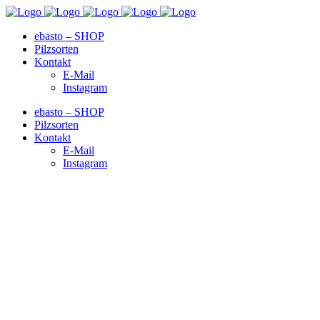
ebasto – SHOP
Pilzsorten
Kontakt
E-Mail
Instagram
ebasto – SHOP
Pilzsorten
Kontakt
E-Mail
Instagram
Testimonials