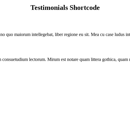
Testimonials Shortcode
 no quo maiorum intellegebat, liber regione eu sit. Mea cu case ludus int
em consuetudium lectorum. Mirum est notare quam littera gothica, qua