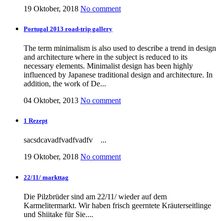
19 Oktober, 2018
No comment
Portugal 2013 road-trip gallery
The term minimalism is also used to describe a trend in design
and architecture where in the subject is reduced to its
necessary elements. Minimalist design has been highly
influenced by Japanese traditional design and architecture. In
addition, the work of De...
04 Oktober, 2013
No comment
1 Rezept
sacsdcavadfvadfvadfv ...
19 Oktober, 2018
No comment
22/11/ markttag
Die Pilzbrüder sind am 22/11/ wieder auf dem
Karmelitermarkt. Wir haben frisch geerntete Kräuterseitlinge
und Shiitake für Sie....