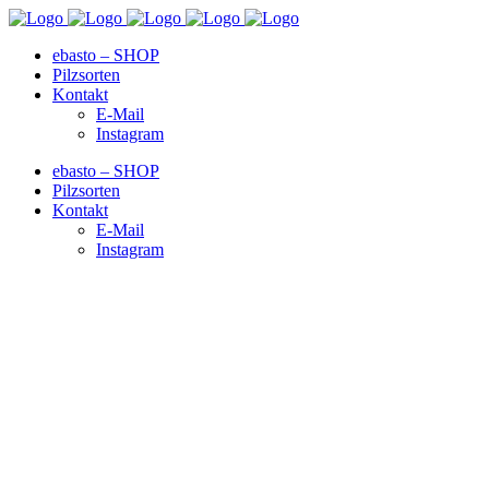
ebasto – SHOP
Pilzsorten
Kontakt
E-Mail
Instagram
ebasto – SHOP
Pilzsorten
Kontakt
E-Mail
Instagram
Latest Posts Boxes