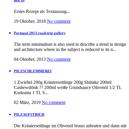
neu 1b
Erstes Rezept als Textauszug...
19 Oktober, 2018
No comment
Portugal 2013 road-trip gallery
The term minimalism is also used to describe a trend in design
and architecture where in the subject is reduced to its n...
04 Oktober, 2013
No comment
PILZSCHLEMMEREI
1 Zwiebel 200g Kräuterseitlinge 200g Shiitake 200ml
Cashewdrink ?? 200ml weiße Grundsauce Olivenöl 1/2 TL
Kurkuma 1 TL S...
02 März, 2019
No comment
PILZAUFSTRICH
Die Kräuterseitlinge im Olivenöl braun anbraten und dann mit