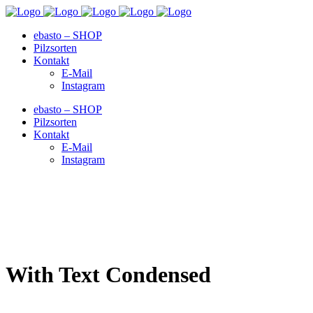
ebasto – SHOP
Pilzsorten
Kontakt
E-Mail
Instagram
ebasto – SHOP
Pilzsorten
Kontakt
E-Mail
Instagram
With Text Condensed